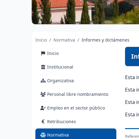
Inicio
Normativa
Informes y dictámenes
Inicio
In
Institucional
Esta 
Organizativa
Esta 
Personal libre nombramiento
Esta 
Empleo en el sector público
Esta 
Retribuciones
(actual)
Normativa
Referen