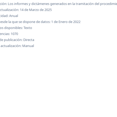
ción: Los informes y dictámenes generados en la tramitación del procedimi
ctualización: 14 de Marzo de 2025
cidad: Anual
esde la que se dispone de datos: 1 de Enero de 2022
s disponibles: Texto
encias: 1070
e publicación: Directa
 actualización: Manual