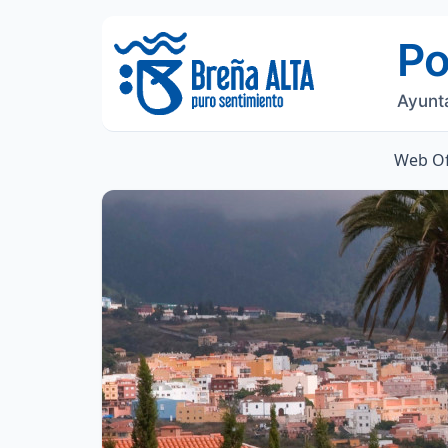
Po
Ayunt
Web Of