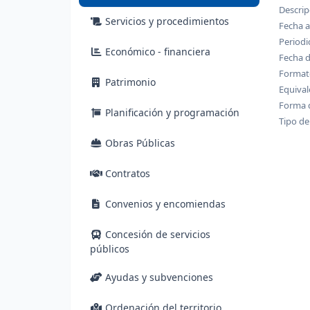
Descrip
Servicios y procedimientos
Fecha a
Periodi
Económico - financiera
Fecha d
Formato
Patrimonio
Equival
Forma d
Planificación y programación
Tipo de
Obras Públicas
Contratos
Convenios y encomiendas
Concesión de servicios
públicos
Ayudas y subvenciones
Ordenación del territorio