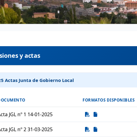
siones y actas
5 Actas Junta de Gobierno Local
DOCUMENTO
FORMATOS DISPONIBLES
Descarga
Descarga
cta JGL nº 1 14-01-2025
Descarga
Descarga
cta JGL nº 2 31-03-2025