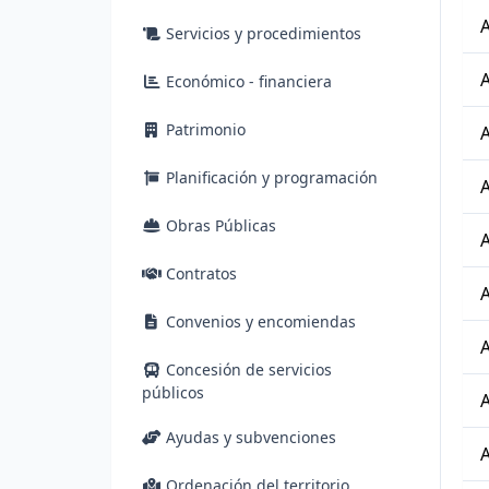
A
Servicios y procedimientos
A
Económico - financiera
Patrimonio
A
Planificación y programación
A
Obras Públicas
A
Contratos
A
Convenios y encomiendas
A
Concesión de servicios
públicos
A
Ayudas y subvenciones
A
Ordenación del territorio