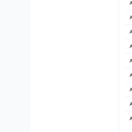
A
A
A
A
A
A
A
A
A
Lis