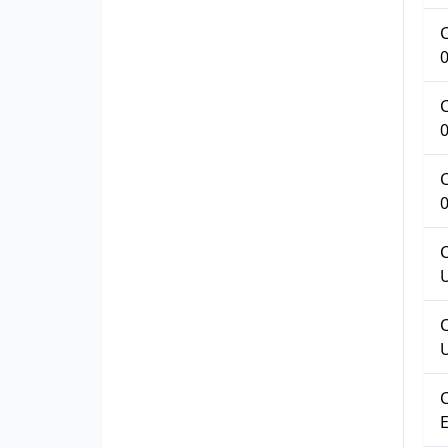
C
C
C
C
C
C
E