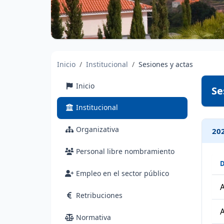
Inicio
Institucional
Sesiones y actas
Inicio
Se
(actual)
Institucional
Organizativa
202
Personal libre nombramiento
Empleo en el sector público
A
Retribuciones
A
Normativa