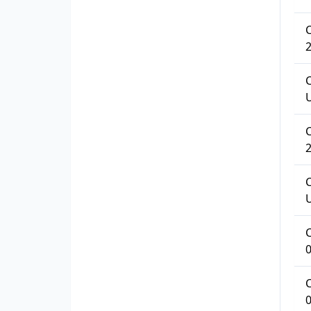
C
C
C
C
C
C